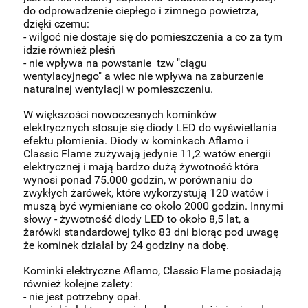
do odprowadzenie ciepłego i zimnego powietrza,
dzięki czemu:
- wilgoć nie dostaje się do pomieszczenia a co za tym
idzie również pleśń
- nie wpływa na powstanie tzw "ciągu
wentylacyjnego" a wiec nie wpływa na zaburzenie
naturalnej wentylacji w pomieszczeniu.
W większości nowoczesnych kominków
elektrycznych stosuje się diody LED do wyświetlania
efektu płomienia. Diody w kominkach Aflamo i
Classic Flame zużywają jedynie 11,2 watów energii
elektrycznej i mają bardzo dużą żywotność która
wynosi ponad 75.000 godzin, w porównaniu do
zwykłych żarówek, które wykorzystują 120 watów i
muszą być wymieniane co około 2000 godzin. Innymi
słowy - żywotność diody LED to około 8,5 lat, a
żarówki standardowej tylko 83 dni biorąc pod uwagę
że kominek działał by 24 godziny na dobę.
Kominki elektryczne Aflamo, Classic Flame posiadają
również kolejne zalety:
- nie jest potrzebny opał.