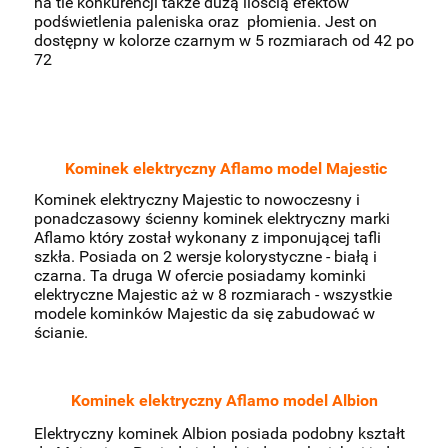
na tle konkurencji także dużą ilością efektów
podświetlenia paleniska oraz płomienia. Jest on
dostępny w kolorze czarnym w 5 rozmiarach od 42 po
72
Kominek elektryczny Aflamo model Majestic
Kominek elektryczny
Majestic to nowoczesny i
ponadczasowy ścienny kominek elektryczny marki
Aflamo który został wykonany z imponującej tafli
szkła. Posiada on 2 wersje kolorystyczne - białą i
czarna. Ta druga W ofercie posiadamy kominki
elektryczne Majestic aż w 8 rozmiarach - wszystkie
modele kominków Majestic da się zabudować w
ścianie.
Kominek elektryczny Aflamo model Albion
Elektryczny kominek Albion posiada podobny kształt