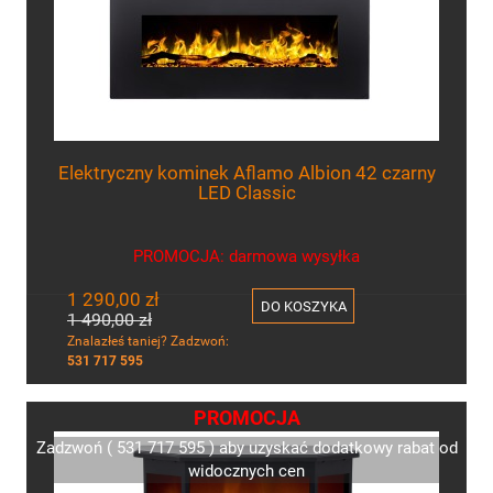
Elektryczny kominek Aflamo Albion 42 czarny
LED Classic
PROMOCJA: darmowa wysyłka
1 290,00 zł
DO KOSZYKA
1 490,00 zł
Znalazłeś taniej? Zadzwoń:
531 717 595
PROMOCJA
Zadzwoń ( 531 717 595 ) aby uzyskać dodatkowy rabat od
widocznych cen