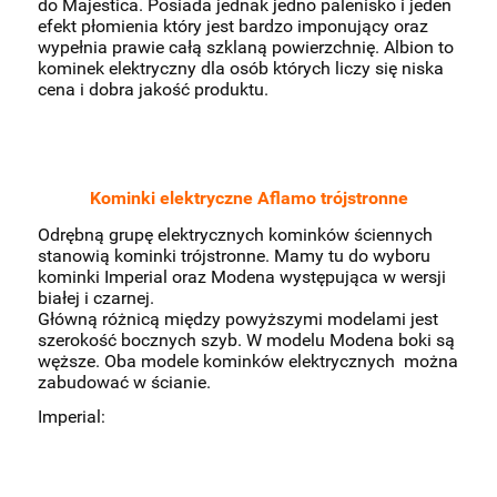
do Majestica. Posiada jednak jedno palenisko i jeden
efekt płomienia który jest bardzo imponujący oraz
wypełnia prawie całą szklaną powierzchnię. Albion to
kominek elektryczny dla osób których liczy się niska
cena i dobra jakość produktu.
Kominki elektryczne Aflamo trójstronne
Odrębną grupę elektrycznych kominków ściennych
stanowią kominki trójstronne. Mamy tu do wyboru
kominki Imperial oraz Modena występująca w wersji
białej i czarnej.
Główną różnicą między powyższymi modelami jest
szerokość bocznych szyb. W modelu Modena boki są
węższe. Oba modele kominków elektrycznych można
zabudować w ścianie.
Imperial: