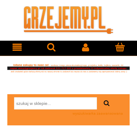
wyszukiwarka zaawansowana