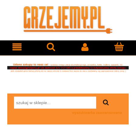
wyszukiwarka zaawansowana