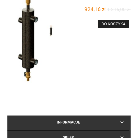
924,16 zł
1 216,00 zł
DO KOSZYKA
INFORMACJE
SKLEP