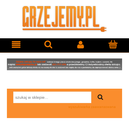
wyszukiwarka zaawansowana