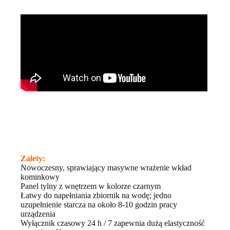
Zalety:
Nowoczesny, sprawiający masywne wrażenie wkład
kominkowy
Panel tylny z wnętrzem w kolorze czarnym
Łatwy do napełniania zbiornik na wodę; jedno
uzupełnienie starcza na około 8-10 godzin pracy
urządzenia
Wyłącznik czasowy 24 h / 7 zapewnia dużą elastyczność