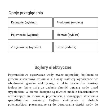
Opcje przeglądania
Kategorie: (wybierz)
Producent: (wybierz)
Pojemność: (wybierz)
Montaż: (wybierz)
Z wężownicą: (wybierz)
Cena: (wybierz)
Bojlery elektryczne
Pojemnościowe ogrzewacze wody zwane najczęściej bojlerami to
głównie ciśnieniowe zbiorniki z blachy stalowej wyposażone we
wbudowaną grzałkę elektryczną, a także zewnętrzne warstwy
izolacyjne, które mają za zadanie chronić ogrzaną wodę przed
stygnięciem. W ofercie dostępne są również modele bezciśnieniowe
odznaczające się niewielką pojemnością i wymagające stosowania
specjalistycznej armatury. Bojlery elektryczne o dużych
pojemnościach przeznaczone są do dostarczania ciepłej wody do