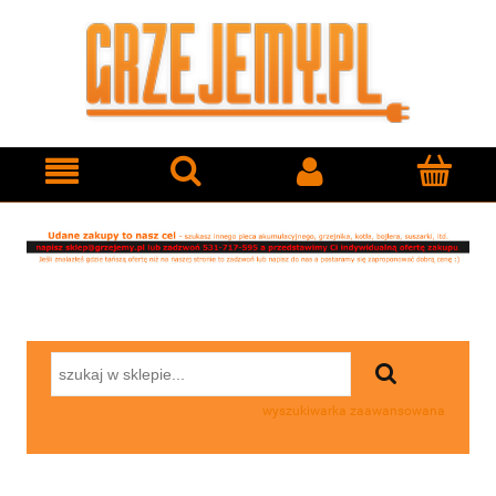
wyszukiwarka zaawansowana