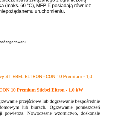
ka (maks. 60 °C), MFP E posiadają również
c niepożądanemu uruchomieniu.
ość tego towaru
owy STIEBEL ELTRON - CON 10 Premium - 1,0
 CON 10 Premium Stiebel Eltron - 1,0 kW
grzewanie przejściowe lub dogrzewanie bezpośrednie
domowym lub biurach. Ogrzewanie pomieszczeń
i powietrza. Nowoczesne wzornictwo, doskonale