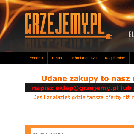
Poradnik
O nas
Usługi montażu
Regulaminy