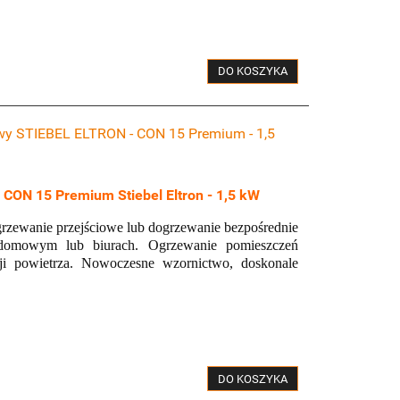
DO KOSZYKA
owy STIEBEL ELTRON - CON 15 Premium - 1,5
r CON 15 Premium Stiebel Eltron - 1,5 kW
grzewanie przejściowe lub dogrzewanie bezpośrednie
domowym lub biurach. Ogrzewanie pomieszczeń
i powietrza. Nowoczesne wzornictwo, doskonale
DO KOSZYKA