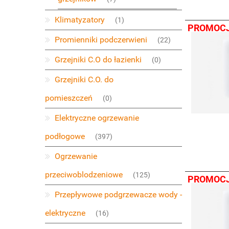
Klimatyzatory
(1)
PROMOC
Promienniki podczerwieni
(22)
Grzejniki C.O do łazienki
(0)
Grzejniki C.O. do
pomieszczeń
(0)
Elektryczne ogrzewanie
podłogowe
(397)
Ogrzewanie
przeciwoblodzeniowe
(125)
PROMOC
Przepływowe podgrzewacze wody -
elektryczne
(16)