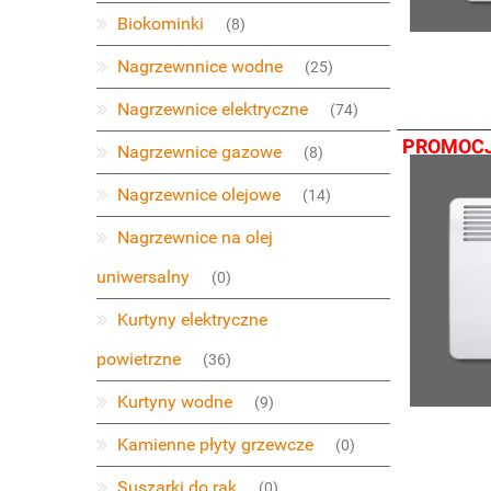
Biokominki
(8)
Nagrzewnnice wodne
(25)
Nagrzewnice elektryczne
(74)
PROMOC
Nagrzewnice gazowe
(8)
Nagrzewnice olejowe
(14)
Nagrzewnice na olej
uniwersalny
(0)
Kurtyny elektryczne
powietrzne
(36)
Kurtyny wodne
(9)
Kamienne płyty grzewcze
(0)
Suszarki do rąk
(0)