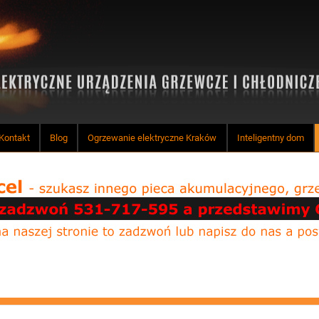
Kontakt
Blog
Ogrzewanie elektryczne Kraków
Inteligentny dom