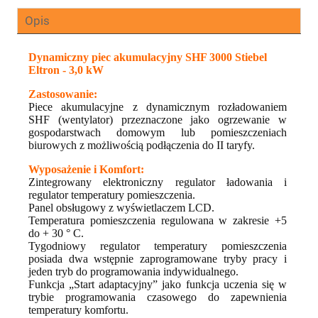
Opis
Dynamiczny piec akumulacyjny SHF 3000 Stiebel
Eltron - 3,0 kW
Zastosowanie:
Piece akumulacyjne z dynamicznym rozładowaniem
SHF (wentylator) przeznaczone jako ogrzewanie w
gospodarstwach domowym lub pomieszczeniach
biurowych z możliwością podłączenia do II taryfy.
Wyposażenie i Komfort:
Zintegrowany elektroniczny regulator ładowania i
regulator temperatury pomieszczenia.
Panel obsługowy z wyświetlaczem LCD.
Temperatura pomieszczenia regulowana w zakresie +5
do + 30 ° C.
Tygodniowy regulator temperatury pomieszczenia
posiada dwa wstępnie zaprogramowane tryby pracy i
jeden tryb do programowania indywidualnego.
Funkcja „Start adaptacyjny” jako funkcja uczenia się w
trybie programowania czasowego do zapewnienia
temperatury komfortu.