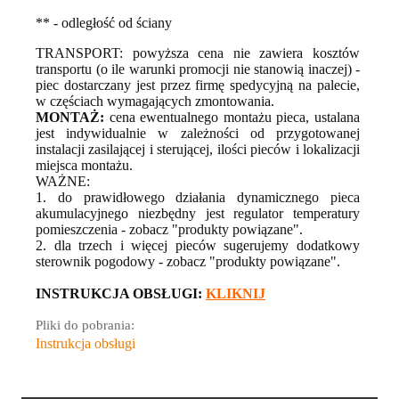
** - odległość od ściany
TRANSPORT: powyższa cena nie zawiera kosztów
transportu (o ile warunki promocji nie stanowią inaczej) -
piec dostarczany jest przez firmę spedycyjną na palecie,
w częściach wymagających zmontowania.
MONTAŻ:
cena ewentualnego montażu pieca, ustalana
jest indywidualnie w zależności od przygotowanej
instalacji zasilającej i sterującej, ilości pieców i lokalizacji
miejsca montażu.
WAŻNE:
1. do prawidłowego działania dynamicznego pieca
akumulacyjnego niezbędny jest regulator temperatury
pomieszczenia - zobacz "produkty powiązane".
2. dla trzech i więcej pieców sugerujemy dodatkowy
sterownik pogodowy - zobacz "produkty powiązane".
INSTRUKCJA OBSŁUGI:
KLIKNIJ
Pliki do pobrania:
Instrukcja obsługi