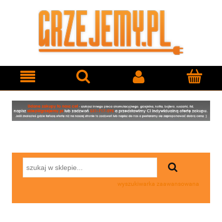
wyszukiwarka zaawansowana