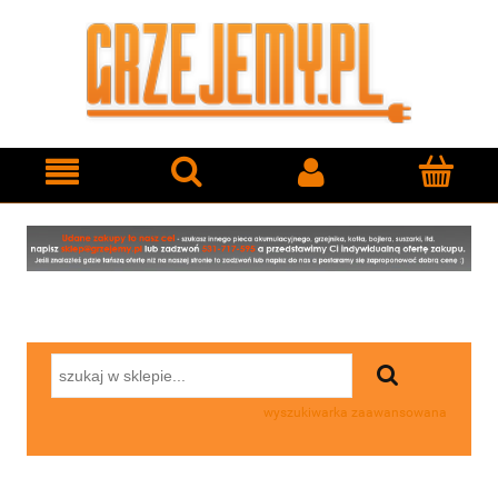
wyszukiwarka zaawansowana