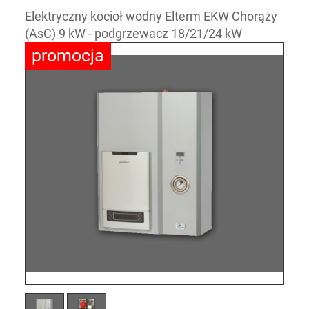
Elektryczny kocioł wodny Elterm EKW Chorąży
(AsC) 9 kW - podgrzewacz 18/21/24 kW
promocja