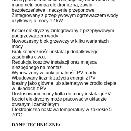
manometr, pompa elektroniczna, zawór
bezpieczeństwa i naczynie przeponowe.
Zintegrowany z przepływowym ogrzewaczem wody
użytkowej o mocy 12 kW.
Kocioł elektryczny zintegrowany z przepływowym
podgrzewaczem wody
Nowoczesny blok grzewczy w kilku wariantach
mocy
Brak konieczności instalacji dodatkowego
zasobnika c.w.u.
Redukcja kosztów instalacji oraz miejsca
niezbędnego na montaż
Wyposażony w funkcjonalność PV ready
Wbudowany licznik zużycia energii z PV
Idealny jako główne lub alternatywne źródło ciepła
w układach z PV
Dostosowanie mocy kotła do mocy instalacji PV
Kocioł elektryczny może pracować w układzie
otwartym i zamkniętym
Elektroniczna nastawa temperatury w zakresie 5-
70°C
DANE TECHNICZNE: